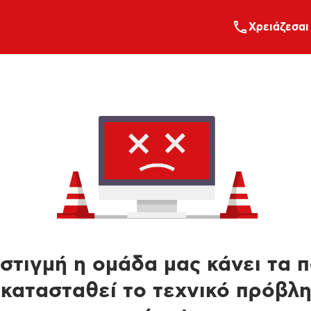
Xρειάζεσαι
στιγμή η ομάδα μας κάνει τα 
κατασταθεί το τεχνικό πρόβλ