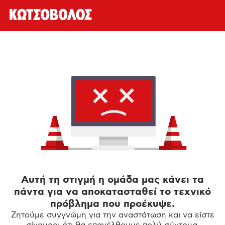
Αυτή τη στιγμή η ομάδα μας κάνει τα
πάντα για να αποκατασταθεί το τεχνικό
πρόβλημα που προέκυψε.
Ζητούμε συγγνώμη για την αναστάτωση και να είστε
σίγουροι ότι θα επανέλθουμε πολύ σύντομα.