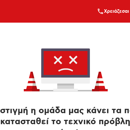
Xρειάζεσαι
στιγμή η ομάδα μας κάνει τα 
κατασταθεί το τεχνικό πρόβλ