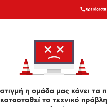
Xρειάζεσαι
στιγμή η ομάδα μας κάνει τα 
κατασταθεί το τεχνικό πρόβλ