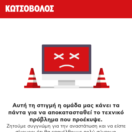
Αυτή τη στιγμή η ομάδα μας κάνει τα
πάντα για να αποκατασταθεί το τεχνικό
πρόβλημα που προέκυψε.
Ζητούμε συγγνώμη για την αναστάτωση και να είστε
σίγουροι ότι θα επανέλθουμε πολύ σύντομα.