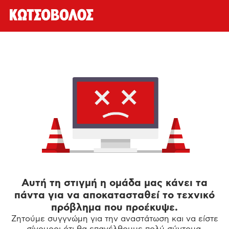
Αυτή τη στιγμή η ομάδα μας κάνει τα
πάντα για να αποκατασταθεί το τεχνικό
πρόβλημα που προέκυψε.
Ζητούμε συγγνώμη για την αναστάτωση και να είστε
σίγουροι ότι θα επανέλθουμε πολύ σύντομα.