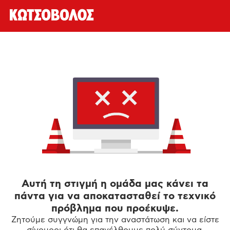
Αυτή τη στιγμή η ομάδα μας κάνει τα
πάντα για να αποκατασταθεί το τεχνικό
πρόβλημα που προέκυψε.
Ζητούμε συγγνώμη για την αναστάτωση και να είστε
σίγουροι ότι θα επανέλθουμε πολύ σύντομα.