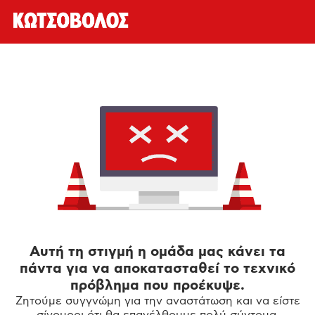
Αυτή τη στιγμή η ομάδα μας κάνει τα
πάντα για να αποκατασταθεί το τεχνικό
πρόβλημα που προέκυψε.
Ζητούμε συγγνώμη για την αναστάτωση και να είστε
σίγουροι ότι θα επανέλθουμε πολύ σύντομα.