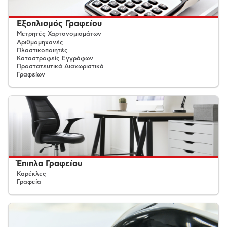
Εξοπλισμός Γραφείου
Μετρητές Χαρτονομισμάτων
Αριθμομηχανές
Πλαστικοποιητές
Καταστροφείς Εγγράφων
Προστατευτικά Διαχωριστικά
Γραφείων
Έπιπλα Γραφείου
Καρέκλες
Γραφεία