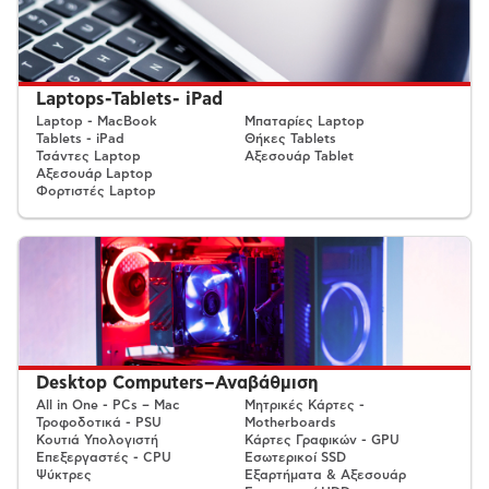
Laptops-Tablets- iPad
Laptop - MacBook
Μπαταρίες Laptop
Tablets - iPad
Θήκες Tablets
Τσάντες Laptop
Αξεσουάρ Tablet
Αξεσουάρ Laptop
Φορτιστές Laptop
Desktop Computers–Αναβάθμιση
All in One - PCs – Mac
Μητρικές Κάρτες -
Τροφοδοτικά - PSU
Motherboards
Κουτιά Υπολογιστή
Κάρτες Γραφικών - GPU
Επεξεργαστές - CPU
Εσωτερικοί SSD
Ψύκτρες
Εξαρτήματα & Αξεσουάρ