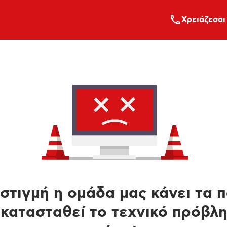
Xρειάζεσαι
στιγμή η ομάδα μας κάνει τα 
κατασταθεί το τεχνικό πρόβλ