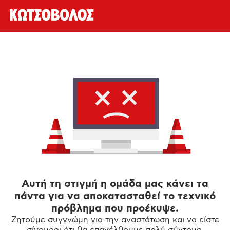
Αυτή τη στιγμή η ομάδα μας κάνει τα
πάντα για να αποκατασταθεί το τεχνικό
πρόβλημα που προέκυψε.
Ζητούμε συγγνώμη για την αναστάτωση και να είστε
σίγουροι ότι θα επανέλθουμε πολύ σύντομα.