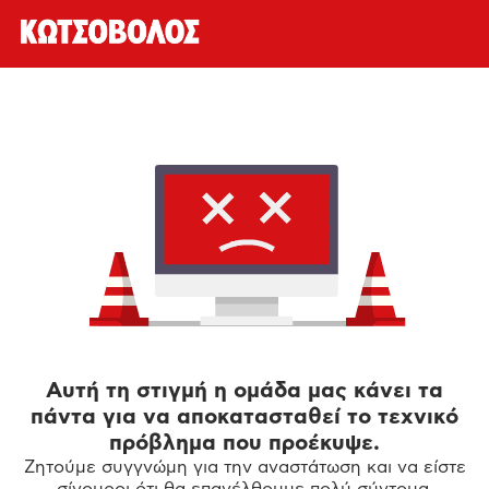
Αυτή τη στιγμή η ομάδα μας κάνει τα
πάντα για να αποκατασταθεί το τεχνικό
πρόβλημα που προέκυψε.
Ζητούμε συγγνώμη για την αναστάτωση και να είστε
σίγουροι ότι θα επανέλθουμε πολύ σύντομα.