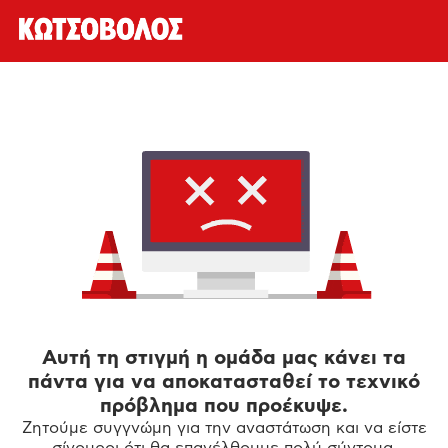
Αυτή τη στιγμή η ομάδα μας κάνει τα
πάντα για να αποκατασταθεί το τεχνικό
πρόβλημα που προέκυψε.
Ζητούμε συγγνώμη για την αναστάτωση και να είστε
σίγουροι ότι θα επανέλθουμε πολύ σύντομα.