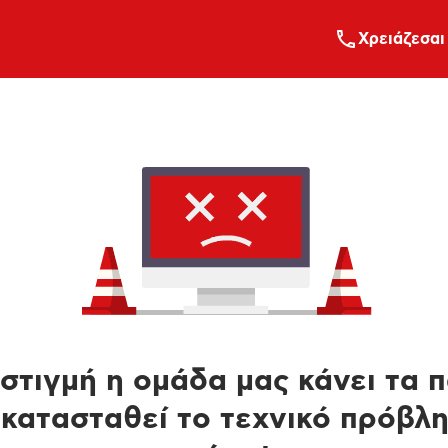
Xρειάζεσαι
στιγμή η ομάδα μας κάνει τα 
κατασταθεί το τεχνικό πρόβλ