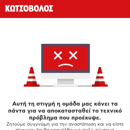
Αυτή τη στιγμή η ομάδα μας κάνει τα
πάντα για να αποκατασταθεί το τεχνικό
πρόβλημα που προέκυψε.
Ζητούμε συγγνώμη για την αναστάτωση και να είστε
σίγουροι ότι θα επανέλθουμε πολύ σύντομα.