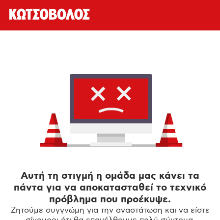
Αυτή τη στιγμή η ομάδα μας κάνει τα
πάντα για να αποκατασταθεί το τεχνικό
πρόβλημα που προέκυψε.
Ζητούμε συγγνώμη για την αναστάτωση και να είστε
σίγουροι ότι θα επανέλθουμε πολύ σύντομα.