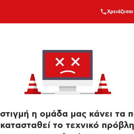
Xρειάζεσαι
στιγμή η ομάδα μας κάνει τα 
κατασταθεί το τεχνικό πρόβλ