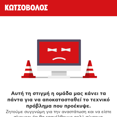
Αυτή τη στιγμή η ομάδα μας κάνει τα
πάντα για να αποκατασταθεί το τεχνικό
πρόβλημα που προέκυψε.
Ζητούμε συγγνώμη για την αναστάτωση και να είστε
σίγουροι ότι θα επανέλθουμε πολύ σύντομα.