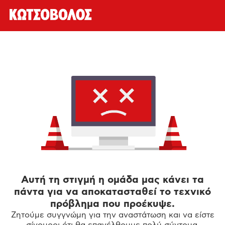
Αυτή τη στιγμή η ομάδα μας κάνει τα
πάντα για να αποκατασταθεί το τεχνικό
πρόβλημα που προέκυψε.
Ζητούμε συγγνώμη για την αναστάτωση και να είστε
σίγουροι ότι θα επανέλθουμε πολύ σύντομα.