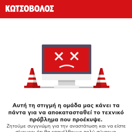
Αυτή τη στιγμή η ομάδα μας κάνει τα
πάντα για να αποκατασταθεί το τεχνικό
πρόβλημα που προέκυψε.
Ζητούμε συγγνώμη για την αναστάτωση και να είστε
σίγουροι ότι θα επανέλθουμε πολύ σύντομα.