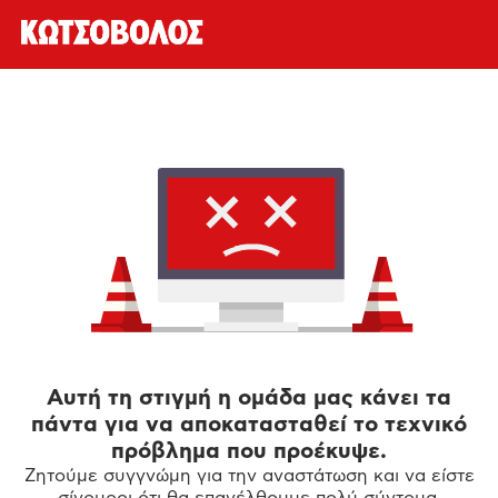
Αυτή τη στιγμή η ομάδα μας κάνει τα
πάντα για να αποκατασταθεί το τεχνικό
πρόβλημα που προέκυψε.
Ζητούμε συγγνώμη για την αναστάτωση και να είστε
σίγουροι ότι θα επανέλθουμε πολύ σύντομα.