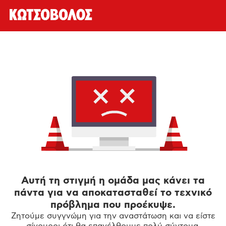
Αυτή τη στιγμή η ομάδα μας κάνει τα
πάντα για να αποκατασταθεί το τεχνικό
πρόβλημα που προέκυψε.
Ζητούμε συγγνώμη για την αναστάτωση και να είστε
σίγουροι ότι θα επανέλθουμε πολύ σύντομα.