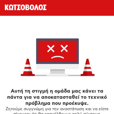
Αυτή τη στιγμή η ομάδα μας κάνει τα
πάντα για να αποκατασταθεί το τεχνικό
πρόβλημα που προέκυψε.
Ζητούμε συγγνώμη για την αναστάτωση και να είστε
σίγουροι ότι θα επανέλθουμε πολύ σύντομα.