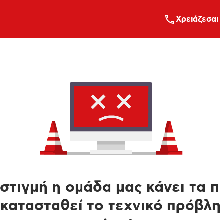
Xρειάζεσαι
στιγμή η ομάδα μας κάνει τα 
κατασταθεί το τεχνικό πρόβλ