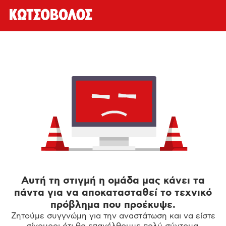
Αυτή τη στιγμή η ομάδα μας κάνει τα
πάντα για να αποκατασταθεί το τεχνικό
πρόβλημα που προέκυψε.
Ζητούμε συγγνώμη για την αναστάτωση και να είστε
σίγουροι ότι θα επανέλθουμε πολύ σύντομα.