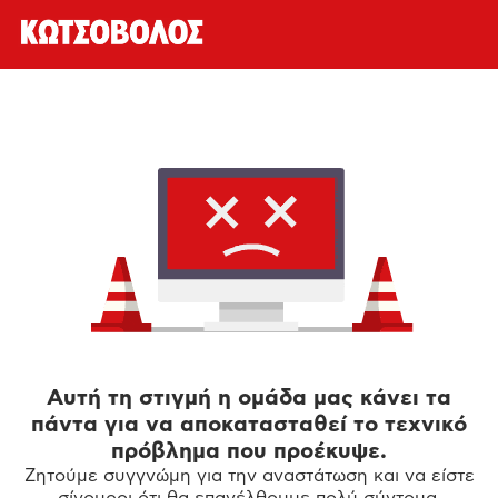
Αυτή τη στιγμή η ομάδα μας κάνει τα
πάντα για να αποκατασταθεί το τεχνικό
πρόβλημα που προέκυψε.
Ζητούμε συγγνώμη για την αναστάτωση και να είστε
σίγουροι ότι θα επανέλθουμε πολύ σύντομα.