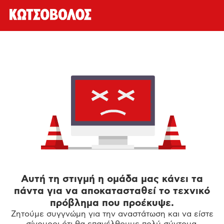
Αυτή τη στιγμή η ομάδα μας κάνει τα
πάντα για να αποκατασταθεί το τεχνικό
πρόβλημα που προέκυψε.
Ζητούμε συγγνώμη για την αναστάτωση και να είστε
σίγουροι ότι θα επανέλθουμε πολύ σύντομα.