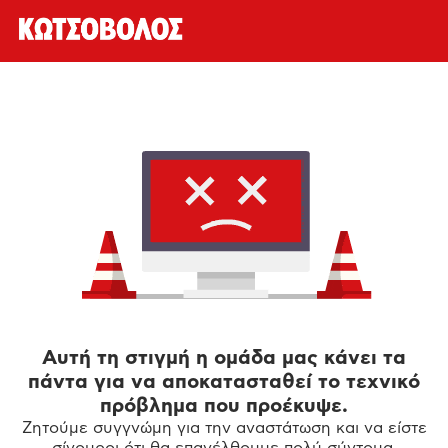
Αυτή τη στιγμή η ομάδα μας κάνει τα
πάντα για να αποκατασταθεί το τεχνικό
πρόβλημα που προέκυψε.
Ζητούμε συγγνώμη για την αναστάτωση και να είστε
σίγουροι ότι θα επανέλθουμε πολύ σύντομα.