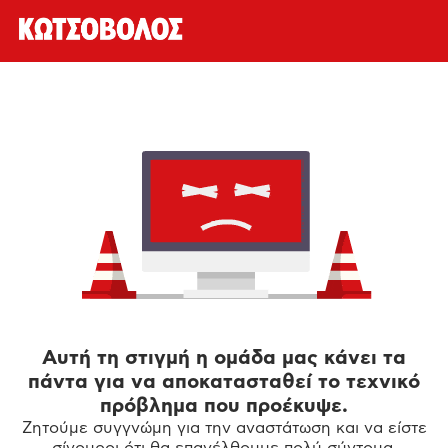
Αυτή τη στιγμή η ομάδα μας κάνει τα
πάντα για να αποκατασταθεί το τεχνικό
πρόβλημα που προέκυψε.
Ζητούμε συγγνώμη για την αναστάτωση και να είστε
σίγουροι ότι θα επανέλθουμε πολύ σύντομα.