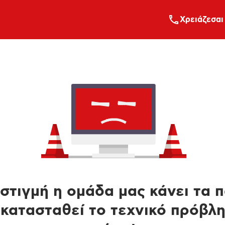
Xρειάζεσαι
στιγμή η ομάδα μας κάνει τα 
κατασταθεί το τεχνικό πρόβλ