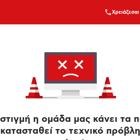
Xρειάζεσαι
στιγμή η ομάδα μας κάνει τα 
κατασταθεί το τεχνικό πρόβλ