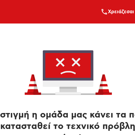
Xρειάζεσαι
στιγμή η ομάδα μας κάνει τα 
κατασταθεί το τεχνικό πρόβλ