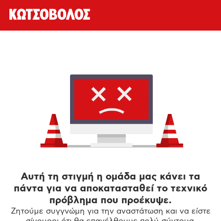
Αυτή τη στιγμή η ομάδα μας κάνει τα
πάντα για να αποκατασταθεί το τεχνικό
πρόβλημα που προέκυψε.
Ζητούμε συγγνώμη για την αναστάτωση και να είστε
σίγουροι ότι θα επανέλθουμε πολύ σύντομα.