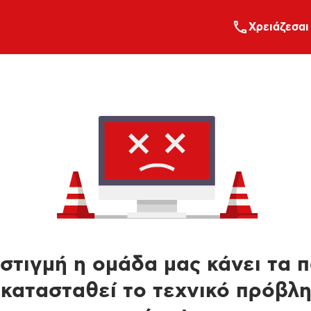
Xρειάζεσαι
στιγμή η ομάδα μας κάνει τα 
κατασταθεί το τεχνικό πρόβλ