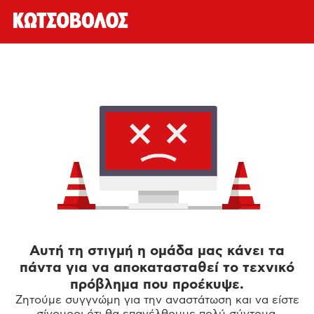
Αυτή τη στιγμή η ομάδα μας κάνει τα
πάντα για να αποκατασταθεί το τεχνικό
πρόβλημα που προέκυψε.
Ζητούμε συγγνώμη για την αναστάτωση και να είστε
σίγουροι ότι θα επανέλθουμε πολύ σύντομα.