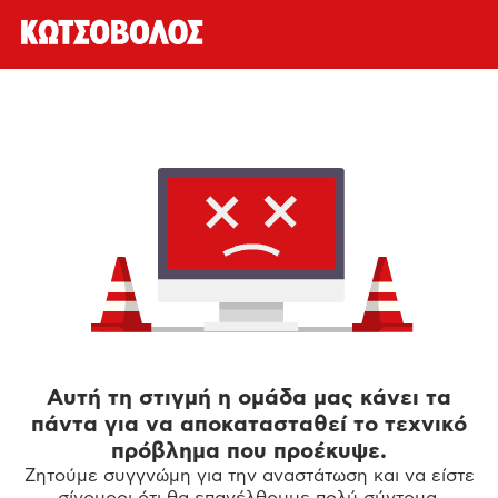
Αυτή τη στιγμή η ομάδα μας κάνει τα
πάντα για να αποκατασταθεί το τεχνικό
πρόβλημα που προέκυψε.
Ζητούμε συγγνώμη για την αναστάτωση και να είστε
σίγουροι ότι θα επανέλθουμε πολύ σύντομα.