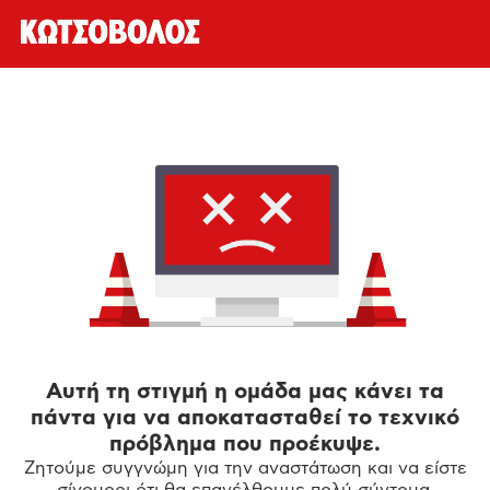
Αυτή τη στιγμή η ομάδα μας κάνει τα
πάντα για να αποκατασταθεί το τεχνικό
πρόβλημα που προέκυψε.
Ζητούμε συγγνώμη για την αναστάτωση και να είστε
σίγουροι ότι θα επανέλθουμε πολύ σύντομα.