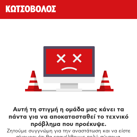
Αυτή τη στιγμή η ομάδα μας κάνει τα
πάντα για να αποκατασταθεί το τεχνικό
πρόβλημα που προέκυψε.
Ζητούμε συγγνώμη για την αναστάτωση και να είστε
σίγουροι ότι θα επανέλθουμε πολύ σύντομα.