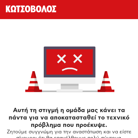
Αυτή τη στιγμή η ομάδα μας κάνει τα
πάντα για να αποκατασταθεί το τεχνικό
πρόβλημα που προέκυψε.
Ζητούμε συγγνώμη για την αναστάτωση και να είστε
σίγουροι ότι θα επανέλθουμε πολύ σύντομα.