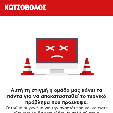
Αυτή τη στιγμή η ομάδα μας κάνει τα
πάντα για να αποκατασταθεί το τεχνικό
πρόβλημα που προέκυψε.
Ζητούμε συγγνώμη για την αναστάτωση και να είστε
σίγουροι ότι θα επανέλθουμε πολύ σύντομα.