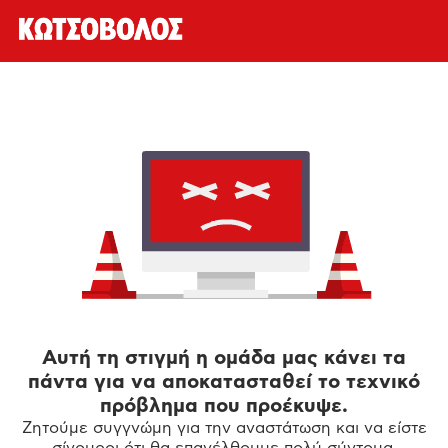
Αυτή τη στιγμή η ομάδα μας κάνει τα
πάντα για να αποκατασταθεί το τεχνικό
πρόβλημα που προέκυψε.
Ζητούμε συγγνώμη για την αναστάτωση και να είστε
σίγουροι ότι θα επανέλθουμε πολύ σύντομα.