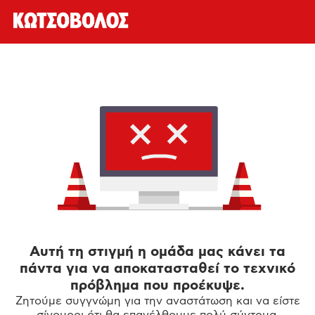
Αυτή τη στιγμή η ομάδα μας κάνει τα
πάντα για να αποκατασταθεί το τεχνικό
πρόβλημα που προέκυψε.
Ζητούμε συγγνώμη για την αναστάτωση και να είστε
σίγουροι ότι θα επανέλθουμε πολύ σύντομα.