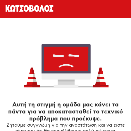
Αυτή τη στιγμή η ομάδα μας κάνει τα
πάντα για να αποκατασταθεί το τεχνικό
πρόβλημα που προέκυψε.
Ζητούμε συγγνώμη για την αναστάτωση και να είστε
σίγουροι ότι θα επανέλθουμε πολύ σύντομα.