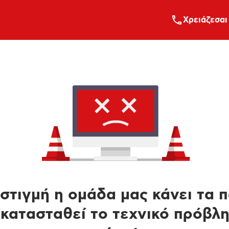
Xρειάζεσαι
στιγμή η ομάδα μας κάνει τα 
κατασταθεί το τεχνικό πρόβλ