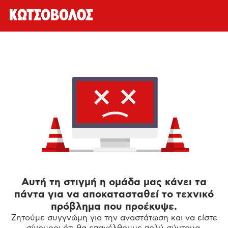
Αυτή τη στιγμή η ομάδα μας κάνει τα
πάντα για να αποκατασταθεί το τεχνικό
πρόβλημα που προέκυψε.
Ζητούμε συγγνώμη για την αναστάτωση και να είστε
σίγουροι ότι θα επανέλθουμε πολύ σύντομα.