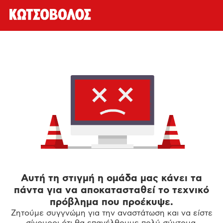
Αυτή τη στιγμή η ομάδα μας κάνει τα
πάντα για να αποκατασταθεί το τεχνικό
πρόβλημα που προέκυψε.
Ζητούμε συγγνώμη για την αναστάτωση και να είστε
σίγουροι ότι θα επανέλθουμε πολύ σύντομα.