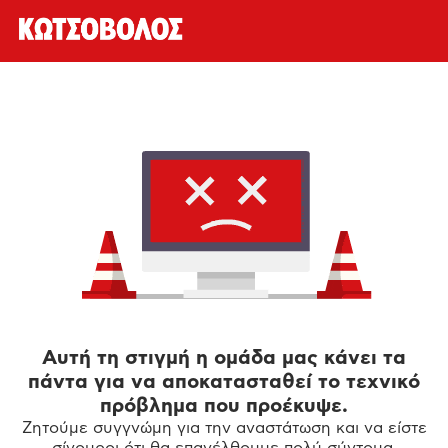
Αυτή τη στιγμή η ομάδα μας κάνει τα
πάντα για να αποκατασταθεί το τεχνικό
πρόβλημα που προέκυψε.
Ζητούμε συγγνώμη για την αναστάτωση και να είστε
σίγουροι ότι θα επανέλθουμε πολύ σύντομα.