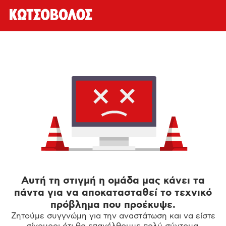
Αυτή τη στιγμή η ομάδα μας κάνει τα
πάντα για να αποκατασταθεί το τεχνικό
πρόβλημα που προέκυψε.
Ζητούμε συγγνώμη για την αναστάτωση και να είστε
σίγουροι ότι θα επανέλθουμε πολύ σύντομα.