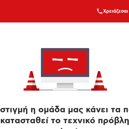
Xρειάζεσαι
στιγμή η ομάδα μας κάνει τα 
κατασταθεί το τεχνικό πρόβλ