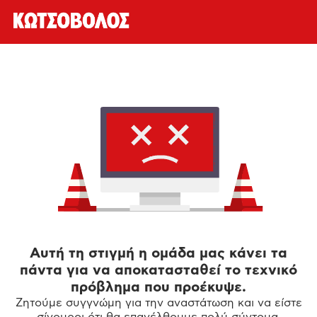
Αυτή τη στιγμή η ομάδα μας κάνει τα
πάντα για να αποκατασταθεί το τεχνικό
πρόβλημα που προέκυψε.
Ζητούμε συγγνώμη για την αναστάτωση και να είστε
σίγουροι ότι θα επανέλθουμε πολύ σύντομα.